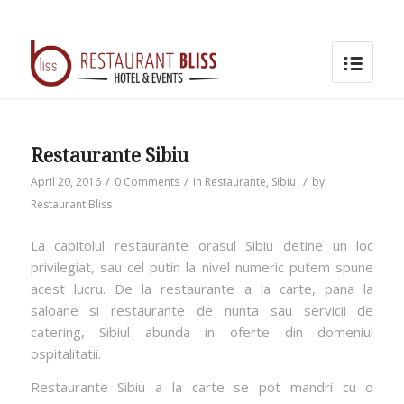
Restaurante Sibiu
/
/
/
April 20, 2016
0 Comments
in
Restaurante
,
Sibiu
by
Restaurant Bliss
La capitolul restaurante orasul Sibiu detine un loc
privilegiat, sau cel putin la nivel numeric putem spune
acest lucru. De la restaurante a la carte, pana la
saloane si restaurante de nunta sau servicii de
catering, Sibiul abunda in oferte din domeniul
ospitalitatii.
Restaurante Sibiu a la carte se pot mandri cu o