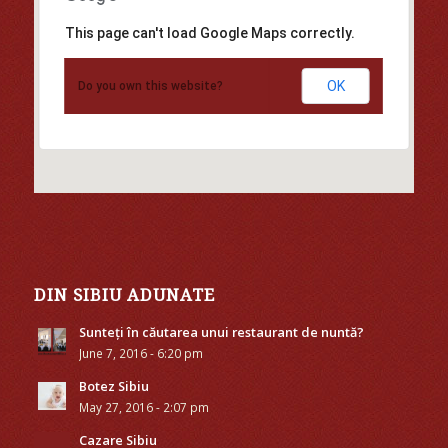
This page can't load Google Maps correctly.
OK
Do you own this website?
DIN SIBIU ADUNATE
Sunteți în căutarea unui restaurant de nuntă?
June 7, 2016 - 6:20 pm
Botez Sibiu
May 27, 2016 - 2:07 pm
Cazare Sibiu