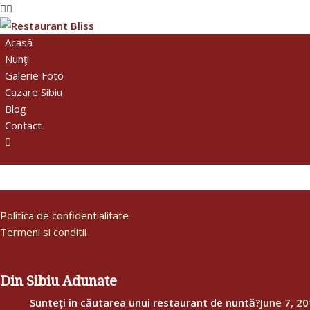
Acasă
Nunţi
Galerie Foto
Cazare Sibiu
Blog
Contact
Politica de confidentialitate
Termeni si conditii
Din Sibiu Adunate
Sunteți în căutarea unui restaurant de nuntă?
June 7, 2