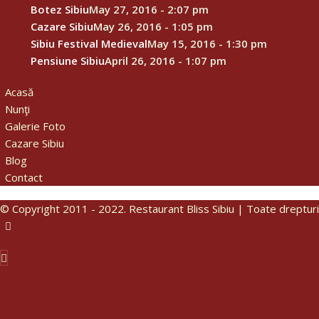
Botez Sibiu
May 27, 2016 - 2:07 pm
T
Cazare Sibiu
May 26, 2016 - 1:05 pm
Sibiu Festival Medieval
May 15, 2016 - 1:30 pm
Pensiune Sibiu
April 26, 2016 - 1:07 pm
Acasă
Nunţi
Galerie Foto
Cazare Sibiu
Blog
Contact
© Copyright 2011 - 2022. Restaurant Bliss Sibiu | Toate drepturi