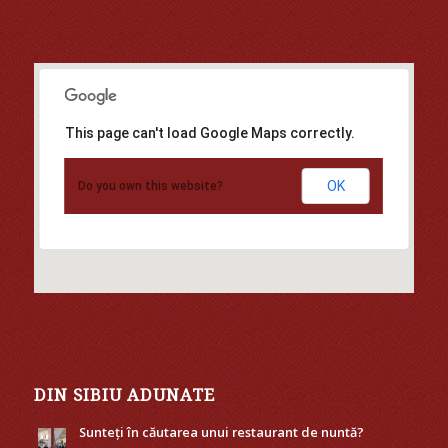
This page can't load Google Maps correctly.
OK
Do you own this website?
DIN SIBIU ADUNATE
Sunteți în căutarea unui restaurant de nuntă?