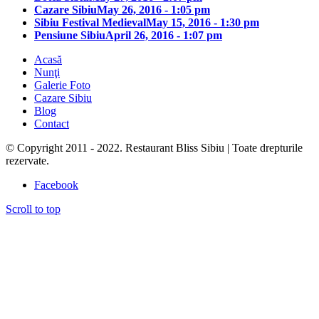
Cazare Sibiu
May 26, 2016 - 1:05 pm
Sibiu Festival Medieval
May 15, 2016 - 1:30 pm
Pensiune Sibiu
April 26, 2016 - 1:07 pm
Acasă
Nunţi
Galerie Foto
Cazare Sibiu
Blog
Contact
© Copyright 2011 - 2022. Restaurant Bliss Sibiu | Toate drepturile
rezervate.
Facebook
Scroll to top