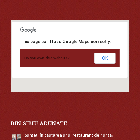
This page can't load Google Maps correctly.
OK
Do you own this website?
DIN SIBIU ADUNATE
Sunteți în căutarea unui restaurant de nuntă?