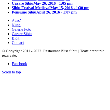
Cazare Sibiu
May 26, 2016 - 1:05 pm
Sibiu Festival Medieval
May 15, 2016 - 1:30 pm
Pensiune Sibiu
April 26, 2016 - 1:07 pm
Acasă
Nunţi
Galerie Foto
Cazare Sibiu
Blog
Contact
© Copyright 2011 - 2022. Restaurant Bliss Sibiu | Toate drepturile
rezervate.
Facebook
Scroll to top