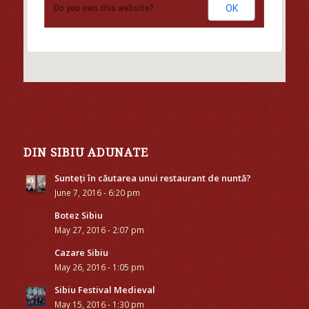
OK
Do you own this website?
DIN SIBIU ADUNATE
Sunteți în căutarea unui restaurant de nuntă?
June 7, 2016 - 6:20 pm
Botez Sibiu
May 27, 2016 - 2:07 pm
Cazare Sibiu
May 26, 2016 - 1:05 pm
Sibiu Festival Medieval
May 15, 2016 - 1:30 pm